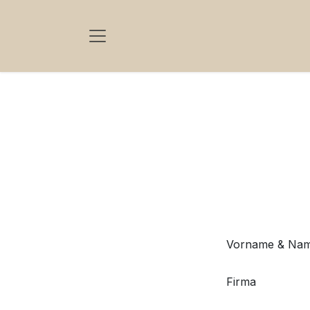
Zum Inhalt springen
Vorname & Na
Firma